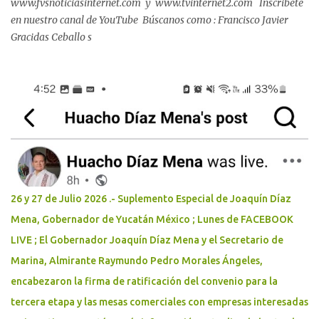
www.fvsnoticiasinternet.com y www.tvinternet2.com Inscribete
en nuestro canal de YouTube Búscanos como : Francisco Javier
Gracidas Ceballo s
26 y 27 de Julio 2026 .- Suplemento Especial de Joaquín Díaz
Mena, Gobernador de Yucatán México ; Lunes de FACEBOOK
LIVE ; El Gobernador Joaquín Díaz Mena y el Secretario de
Marina, Almirante Raymundo Pedro Morales Ángeles,
encabezaron la firma de ratificación del convenio para la
tercera etapa y las mesas comerciales con empresas interesadas