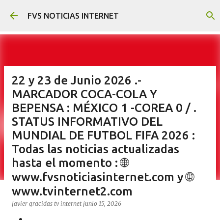
Ir al contenido principal
FVS NOTICIAS INTERNET
22 y 23 de Junio 2026 .-
MARCADOR COCA-COLA Y
BEPENSA : MÉXICO 1 -COREA 0 / .
STATUS INFORMATIVO DEL
MUNDIAL DE FUTBOL FIFA 2026 :
Todas las noticias actualizadas
hasta el momento : 🌐
www.fvsnoticiasinternet.com y 🌐
www.tvinternet2.com
javier gracidas
tv internet
junio 15, 2026