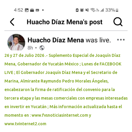
26 y 27 de Julio 2026 .- Suplemento Especial de Joaquín Díaz
Mena, Gobernador de Yucatán México ; Lunes de FACEBOOK
LIVE ; El Gobernador Joaquín Díaz Mena y el Secretario de
Marina, Almirante Raymundo Pedro Morales Ángeles,
encabezaron la firma de ratificación del convenio para la
tercera etapa y las mesas comerciales con empresas interesadas
en invertir en Yucatán ; Más información actualizada hasta el
momento en : www.fvsnoticiasinternet.com y
www.tvinternet2.com