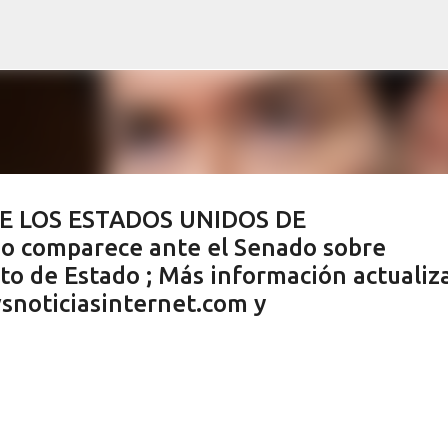
Ir al contenido principal
DE LOS ESTADOS UNIDOS DE
 comparece ante el Senado sobre
o de Estado ; Más información actualiz
noticiasinternet.com y