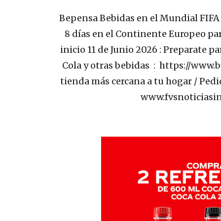
Bepensa Bebidas en el Mundial FIFA 2
8 días en el Continente Europeo par
inicio 11 de Junio 2026 : Preparate 
Cola y otras bebidas : https://www
tienda más cercana a tu hogar / Pedid
www.fvsnoticiasi