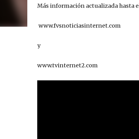
Más información actualizada hasta 
www.fvsnoticiasinternet.com
y
www.tvinternet2.com