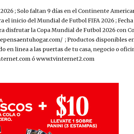
026 ; Solo faltan 9 días en el Continente America
a el inicio del Mundial de Futbol FIFA 2026 ; Fecha
para disfrutar la Copa Mundial de Futbol 2026 con C
.bepensaentuhogar.com/ ; Productos disponibles en
o en linea a las puertas de tu casa, negocio o ofici
nternet.com ó www.tvinternet2.com