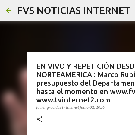
FVS NOTICIAS INTERNET
EN VIVO Y REPETICIÓN DES
NORTEAMERICA : Marco Rubio
presupuesto del Departament
hasta el momento en www.fvs
www.tvinternet2.com
javier gracidas
tv internet
junio 02, 2026