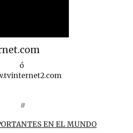
ernet.com
ó
.tvinternet2.com
///
PORTANTES EN EL MUNDO