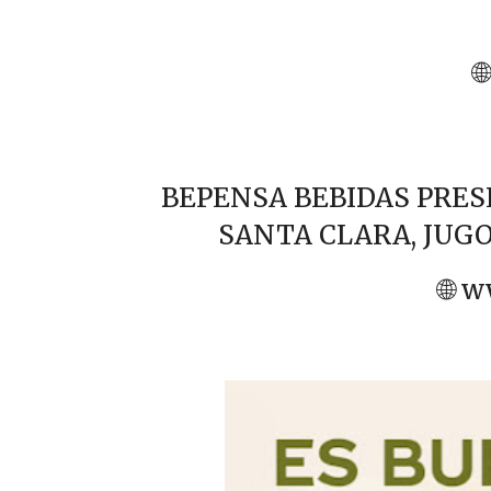

BEPENSA BEBIDAS PRES
SANTA CLARA, JUGO
🌐
w