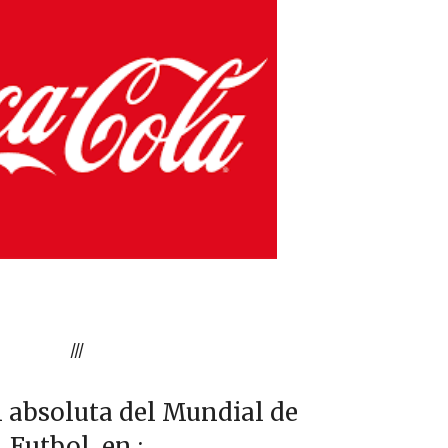
///
 absoluta del Mundial de
Futbol en :