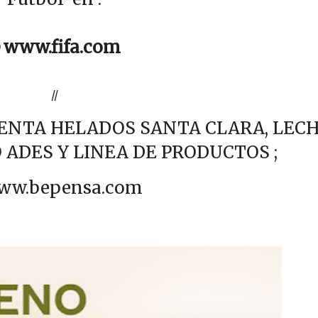

www.fifa.com
//
ENTA HELADOS SANTA CLARA, LEC
 ADES Y LINEA DE PRODUCTOS ;
ww.bepensa.com