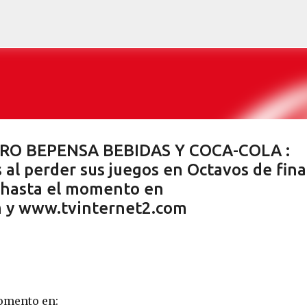
Ir al contenido principal
CIERO BEPENSA BEBIDAS Y COCA-COLA :
 al perder sus juegos en Octavos de final
 hasta el momento en
m y www.tvinternet2.com
omento en: