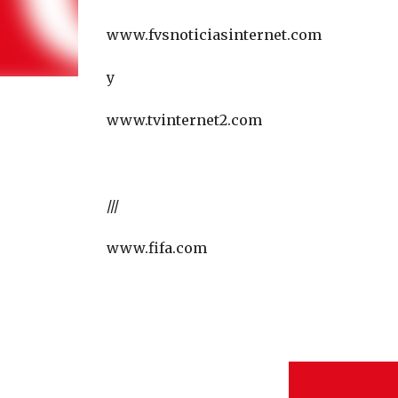
www.fvsnoticiasinternet.com
y
www.tvinternet2.com
///
www.fifa.com