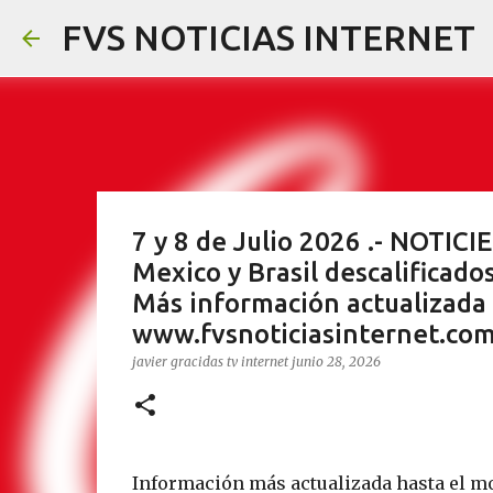
FVS NOTICIAS INTERNET
7 y 8 de Julio 2026 .- NOTI
Mexico y Brasil descalificados
Más información actualizada
www.fvsnoticiasinternet.co
javier gracidas
tv internet
junio 28, 2026
Información más actualizada hasta el m