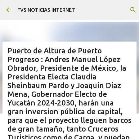
Ir al contenido principal
FVS NOTICIAS INTERNET
Puerto de Altura de Puerto
Progreso : Andres Manuel López
Obrador, Presidente de México, la
Presidenta Electa Claudia
Sheinbaum Pardo y Joaquín Díaz
Mena, Gobernador Electo de
Yucatán 2024-2030, harán una
gran inversion pública de capital,
para que el proyecto lleguen barcos
de gran tamaño, tanto Cruceros
Turisticos como de Carga, y puedan