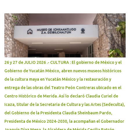
SANTA CLARA, LECHE SANTA CLARA, JUGO ADES Y LINEA DE
PRODUCTOS ; 🌐 www.bepensa.com
26 y 27 de JULIO 2026 .- CULTURA : El gobierno de México y el
Gobierno de Yucatán México, abren nuevos museos históricos
de la cultura maya en Yucatán México y la restauración y
entrega de las obras del Teatro Peón Contreras ubicado en el
Centro Histórico de Merida. Así lo declaró Claudia Curiel de
Icaza, titular de la Secretaria de Cultura y las Artes (Sedeculta),
del Gobierno de la Presidenta Claudia Sheinbaum Pardo,
Presidenta de México 2024-2030, la acompañan el Gobernador
Joaquín Díaz Mena, la Alcaldesa de Mérida Cecilia Patrón