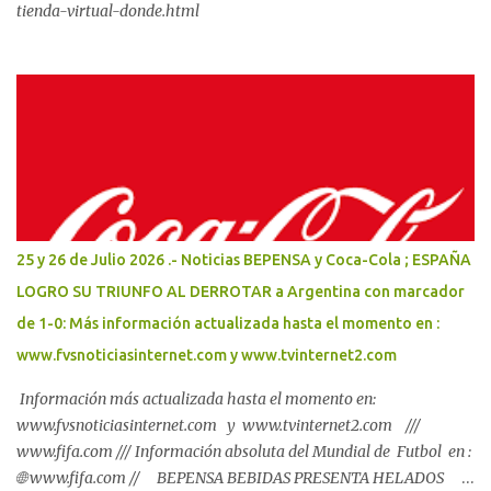
tienda-virtual-donde.html
25 y 26 de Julio 2026 .- Noticias BEPENSA y Coca-Cola ; ESPAÑA
LOGRO SU TRIUNFO AL DERROTAR a Argentina con marcador
de 1-0: Más información actualizada hasta el momento en :
www.fvsnoticiasinternet.com y www.tvinternet2.com
Información más actualizada hasta el momento en:
www.fvsnoticiasinternet.com y www.tvinternet2.com ///
www.fifa.com /// Información absoluta del Mundial de Futbol en :
🌐 www.fifa.com // BEPENSA BEBIDAS PRESENTA HELADOS