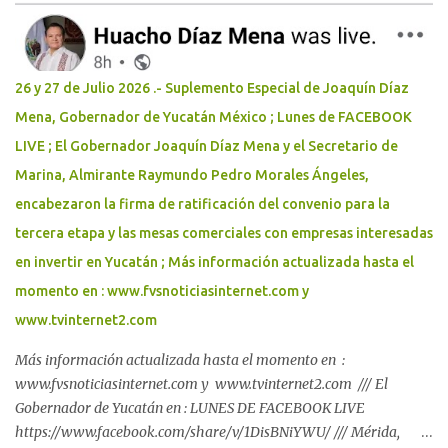
26 y 27 de Julio 2026 .- Suplemento Especial de Joaquín Díaz
Mena, Gobernador de Yucatán México ; Lunes de FACEBOOK
LIVE ; El Gobernador Joaquín Díaz Mena y el Secretario de
Marina, Almirante Raymundo Pedro Morales Ángeles,
encabezaron la firma de ratificación del convenio para la
tercera etapa y las mesas comerciales con empresas interesadas
en invertir en Yucatán ; Más información actualizada hasta el
momento en : www.fvsnoticiasinternet.com y
www.tvinternet2.com
Más información actualizada hasta el momento en :
www.fvsnoticiasinternet.com y www.tvinternet2.com /// El
Gobernador de Yucatán en : LUNES DE FACEBOOK LIVE
https://www.facebook.com/share/v/1DisBNiYWU/ /// Mérida,