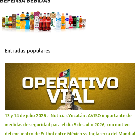
BEPENSA BEBIDAS
t
a
r
i
o
s
Entradas populares
13 y 14 de julio 2026 .- Noticias Yucatán : AVISO importante de
medidas de seguridad para el día 5 de Julio 2026, con motivo
del encuentro de Futbol entre México vs. Inglaterra del Mundial