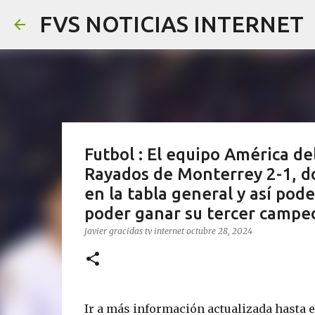
FVS NOTICIAS INTERNET
Futbol : El equipo América de
Rayados de Monterrey 2-1, d
en la tabla general y así pode
poder ganar su tercer campe
javier gracidas
tv internet
octubre 28, 2024
Ir a más información actualizada hasta 