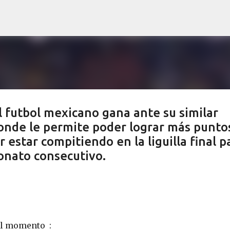
Ir al contenido principal
l futbol mexicano gana ante su similar
onde le permite poder lograr más punto
r estar compitiendo en la liguilla final p
onato consecutivo.
el momento :