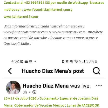
Contactar al +52 9992391133 por medio de Wattsapp : Nuestros
medios son : www.fvsnoticiasinternet.com y
www.tvinternet2.com
Más información actualizada hasta el momento en :
www.fvsnoticiasinternet.com y www.tvinternet2.com Inscribete
en nuestro canal de YouTube Búscanos como : Francisco Javier
Gracidas Ceballo s
26 y 27 de Julio 2026 .- Suplemento Especial de Joaquín Díaz
Mena, Gobernador de Yucatán México ; Lunes de FACEBOOK