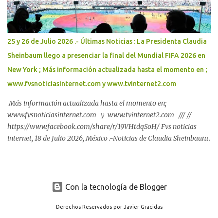
25 y 26 de Julio 2026 .- Últimas Noticias : La Presidenta Claudia
Sheinbaum llego a presenciar la final del Mundial FIFA 2026 en
New York ; Más información actualizada hasta el momento en ;
www.fvsnoticiasinternet.com y www.tvinternet2.com
Más información actualizada hasta el momento en;
www.fvsnoticiasinternet.com y www.tvinternet2.com /// //
https://www.facebook.com/share/r/19VHtdqSoH/ Fvs noticias
internet, 18 de Julio 2026, México .-Noticias de Claudia Sheinbaum
Pardo, Presidenta de México 2024-2030 : Más información
actualizada hasta el momento en ; www.fvsnoticiasinternet.com y
www.tvinternet2.com
Con la tecnología de Blogger
Derechos Reservados por Javier Gracidas