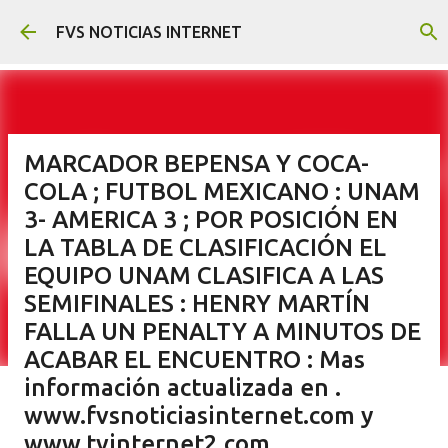
Ir al contenido principal
FVS NOTICIAS INTERNET
MARCADOR BEPENSA Y COCA-
COLA ; FUTBOL MEXICANO : UNAM
3- AMERICA 3 ; POR POSICIÓN EN
LA TABLA DE CLASIFICACIÓN EL
EQUIPO UNAM CLASIFICA A LAS
SEMIFINALES : HENRY MARTÍN
FALLA UN PENALTY A MINUTOS DE
ACABAR EL ENCUENTRO : Mas
información actualizada en .
www.fvsnoticiasinternet.com y
www.tvinternet2.com