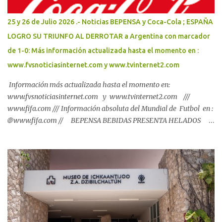
25 y 26 de Julio 2026 .- Noticias BEPENSA y Coca-Cola ; ESPAÑA
LOGRO SU TRIUNFO AL DERROTAR a Argentina con marcador
de 1-0: Más información actualizada hasta el momento en :
www.fvsnoticiasinternet.com y www.tvinternet2.com
Información más actualizada hasta el momento en:
www.fvsnoticiasinternet.com y www.tvinternet2.com ///
www.fifa.com /// Información absoluta del Mundial de Futbol en :
🌐 www.fifa.com // BEPENSA BEBIDAS PRESENTA HELADOS
SANTA CLARA, LECHE SANTA CLARA, JUGO ADES Y LINEA DE
PRODUCTOS ; 🌐 www.bepensa.com