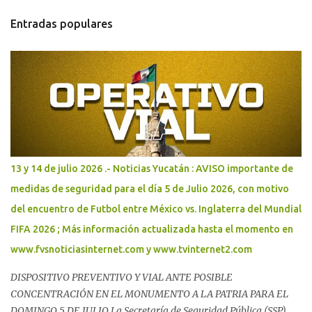
s
Entradas populares
13 y 14 de julio 2026 .- Noticias Yucatán : AVISO importante de
medidas de seguridad para el día 5 de Julio 2026, con motivo
del encuentro de Futbol entre México vs. Inglaterra del Mundial
FIFA 2026 ; Más información actualizada hasta el momento en
www.fvsnoticiasinternet.com y www.tvinternet2.com
DISPOSITIVO PREVENTIVO Y VIAL ANTE POSIBLE
CONCENTRACIÓN EN EL MONUMENTO A LA PATRIA PARA EL
DOMINGO 5 DE JULIO La Secretaría de Seguridad Pública (SSP)