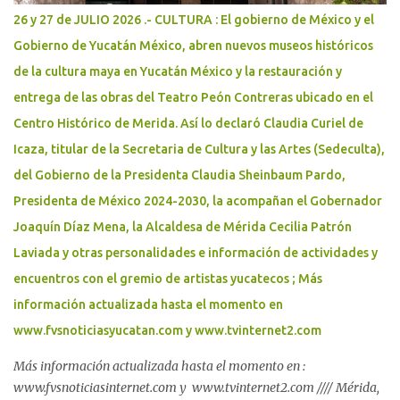
26 y 27 de JULIO 2026 .- CULTURA : El gobierno de México y el
Gobierno de Yucatán México, abren nuevos museos históricos
de la cultura maya en Yucatán México y la restauración y
entrega de las obras del Teatro Peón Contreras ubicado en el
Centro Histórico de Merida. Así lo declaró Claudia Curiel de
Icaza, titular de la Secretaria de Cultura y las Artes (Sedeculta),
del Gobierno de la Presidenta Claudia Sheinbaum Pardo,
Presidenta de México 2024-2030, la acompañan el Gobernador
Joaquín Díaz Mena, la Alcaldesa de Mérida Cecilia Patrón
Laviada y otras personalidades e información de actividades y
encuentros con el gremio de artistas yucatecos ; Más
información actualizada hasta el momento en
www.fvsnoticiasyucatan.com y www.tvinternet2.com
Más información actualizada hasta el momento en :
www.fvsnoticiasinternet.com y www.tvinternet2.com //// Mérida,