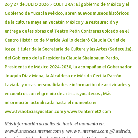
26 y 27 de JULIO 2026 .- CULTURA : El gobierno de México y el
Gobierno de Yucatán México, abren nuevos museos históricos
de la cultura maya en Yucatán México y la restauración y
entrega de las obras del Teatro Peón Contreras ubicado en el
Centro Histórico de Merida. Así lo declaró Claudia Curiel de
Icaza, titular de la Secretaria de Cultura y las Artes (Sedeculta),
del Gobierno de la Presidenta Claudia Sheinbaum Pardo,
Presidenta de México 2024-2030, la acompañan el Gobernador
Joaquín Díaz Mena, la Alcaldesa de Mérida Cecilia Patrón
Laviada y otras personalidades e información de actividades y
encuentros con el gremio de artistas yucatecos ; Más
información actualizada hasta el momento en
www.fvsnoticiasyucatan.com y www.tvinternet2.com
Más información actualizada hasta el momento en :
www.fvsnoticiasinternet.com y www.tvinternet2.com //// Mérida,