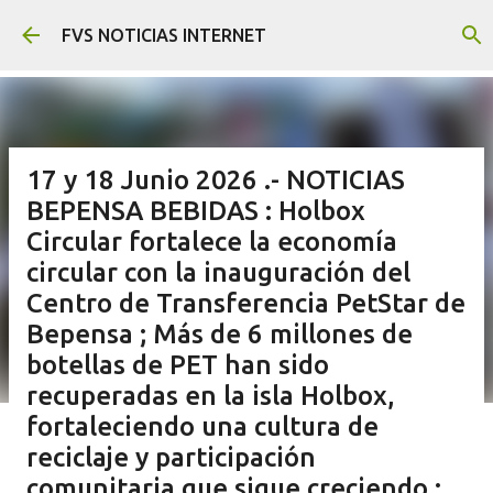
Ir al contenido principal
FVS NOTICIAS INTERNET
17 y 18 Junio 2026 .- NOTICIAS
BEPENSA BEBIDAS : Holbox
Circular fortalece la economía
circular con la inauguración del
Centro de Transferencia PetStar de
Bepensa ; Más de 6 millones de
botellas de PET han sido
recuperadas en la isla Holbox,
fortaleciendo una cultura de
reciclaje y participación
comunitaria que sigue creciendo ;