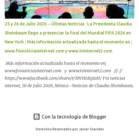
25 y 26 de Julio 2026 .- Últimas Noticias : La Presidenta Claudia
Sheinbaum llego a presenciar la final del Mundial FIFA 2026 en
New York ; Más información actualizada hasta el momento en ;
www.fvsnoticiasinternet.com y www.tvinternet2.com
Más información actualizada hasta el momento en;
www.fvsnoticiasinternet.com y www.tvinternet2.com /// //
https://www.facebook.com/share/r/19VHtdqSoH/ Fvs noticias
internet, 18 de Julio 2026, México .-Noticias de Claudia Sheinbaum
Pardo, Presidenta de México 2024-2030 : Más información
actualizada hasta el momento en ; www.fvsnoticiasinternet.com y
www.tvinternet2.com
Con la tecnología de Blogger
Derechos Reservados por Javier Gracidas