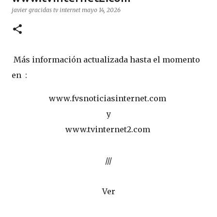
javier gracidas
tv internet
mayo 14, 2026
Más información actualizada hasta el momento
en :
www.fvsnoticiasinternet.com
y
www.tvinternet2.com
///
Ver