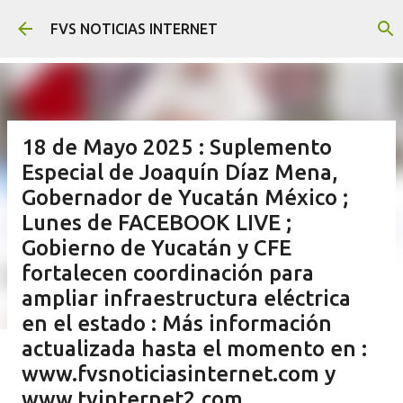
Ir al contenido principal
FVS NOTICIAS INTERNET
18 de Mayo 2025 : Suplemento
Especial de Joaquín Díaz Mena,
Gobernador de Yucatán México ;
Lunes de FACEBOOK LIVE ;
Gobierno de Yucatán y CFE
fortalecen coordinación para
ampliar infraestructura eléctrica
en el estado : Más información
actualizada hasta el momento en :
www.fvsnoticiasinternet.com y
www.tvinternet2.com