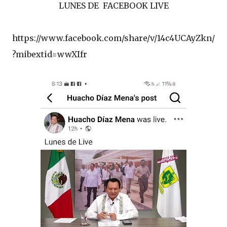
LUNES DE FACEBOOK LIVE
https://www.facebook.com/share/v/14c4UCAyZkn/
?mibextid=wwXIfr